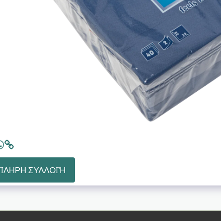
 ΠΛΉΡΗ ΣΥΛΛΟΓΉ