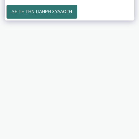
ΔΕΊΤΕ ΤΗΝ ΠΛΉΡΗ ΣΥΛΛΟΓΉ