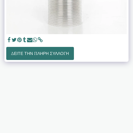
ΔΕΊΤΕ ΤΗΝ ΠΛΉΡΗ ΣΥΛΛΟΓΉ