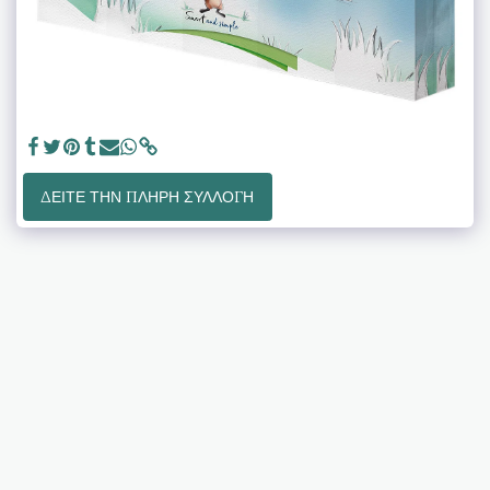
ΔΕΊΤΕ ΤΗΝ ΠΛΉΡΗ ΣΥΛΛΟΓΉ