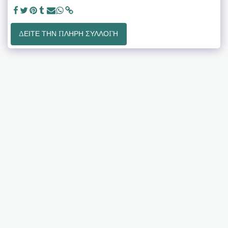
ΔΕΊΤΕ ΤΗΝ ΠΛΉΡΗ ΣΥΛΛΟΓΉ